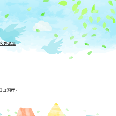
広告募集
日は閉庁）