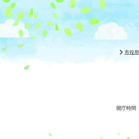
市役
開庁時間 