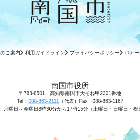
所のご案内
利用ガイドライン
プライバシーポリシー
バナー
南国市役所
〒783-8501
高知県南国市大そね甲2301番地
Tel：
088-863-2111
（代表）
Fax：088-863-1167
：
月曜日～金曜日8時30分から17時15分
（土曜日・日曜日・祝