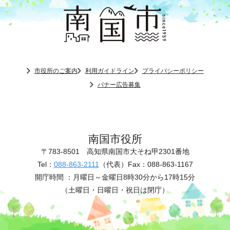
市役所のご案内
利用ガイドライン
プライバシーポリシー
バナー広告募集
南国市役所
〒783-8501
高知県南国市大そね甲2301番地
Tel：
088-863-2111
（代表）
Fax：088-863-1167
開庁時間 ：
月曜日～金曜日8時30分から17時15分
（土曜日・日曜日・祝日は閉庁）