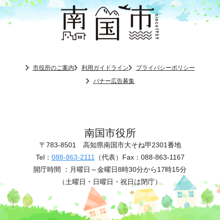
市役所のご案内
利用ガイドライン
プライバシーポリシー
バナー広告募集
南国市役所
〒783-8501
高知県南国市大そね甲2301番地
Tel：
088-863-2111
（代表）
Fax：088-863-1167
開庁時間 ：
月曜日～金曜日8時30分から17時15分
（土曜日・日曜日・祝日は閉庁）