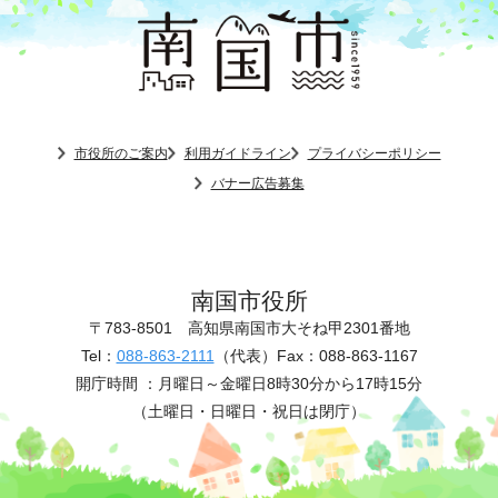
市役所のご案内
利用ガイドライン
プライバシーポリシー
バナー広告募集
南国市役所
〒783-8501
高知県南国市大そね甲2301番地
Tel：
088-863-2111
（代表）
Fax：088-863-1167
開庁時間 ：
月曜日～金曜日8時30分から17時15分
（土曜日・日曜日・祝日は閉庁）