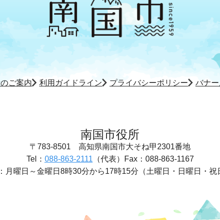
所のご案内
利用ガイドライン
プライバシーポリシー
バナー
南国市役所
〒783-8501
高知県南国市大そね甲2301番地
Tel：
088-863-2111
（代表）
Fax：088-863-1167
：
月曜日～金曜日8時30分から17時15分
（土曜日・日曜日・祝