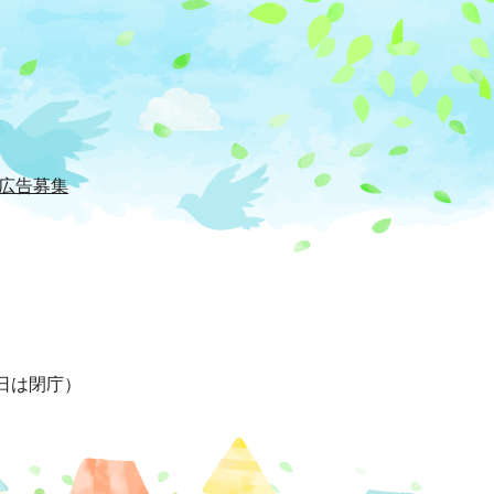
広告募集
日は閉庁）