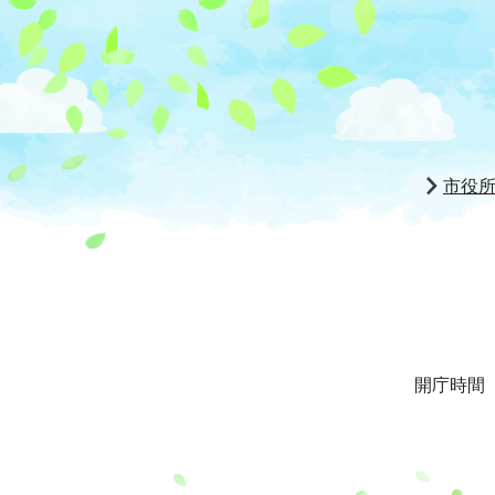
市役
開庁時間 