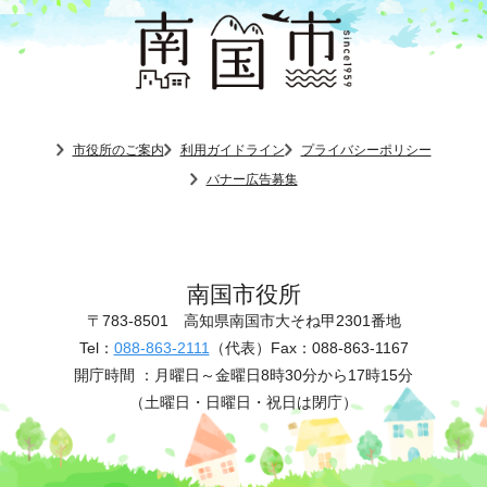
市役所のご案内
利用ガイドライン
プライバシーポリシー
バナー広告募集
南国市役所
〒783-8501
高知県南国市大そね甲2301番地
Tel：
088-863-2111
（代表）
Fax：088-863-1167
開庁時間 ：
月曜日～金曜日8時30分から17時15分
（土曜日・日曜日・祝日は閉庁）