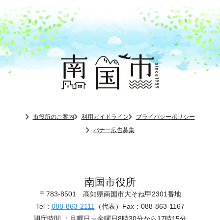
市役所のご案内
利用ガイドライン
プライバシーポリシー
バナー広告募集
南国市役所
〒783-8501
高知県南国市大そね甲2301番地
Tel：
088-863-2111
（代表）
Fax：088-863-1167
開庁時間 ：
月曜日～金曜日8時30分から17時15分