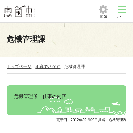
メニュー
危機管理課
トップページ
-
組織でさがす
-
危機管理課
危機管理係 仕事の内容
更新日：2012年02月09日
担当：危機管理課