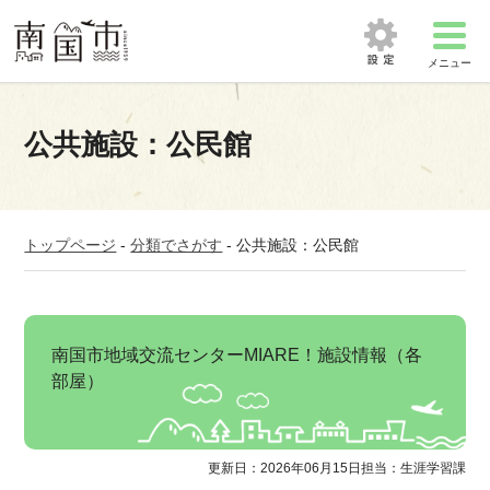
メニュー
公共施設：公民館
トップページ
-
分類でさがす
-
公共施設：公民館
南国市地域交流センターMIARE！施設情報（各
部屋）
更新日：2026年06月15日
担当：生涯学習課