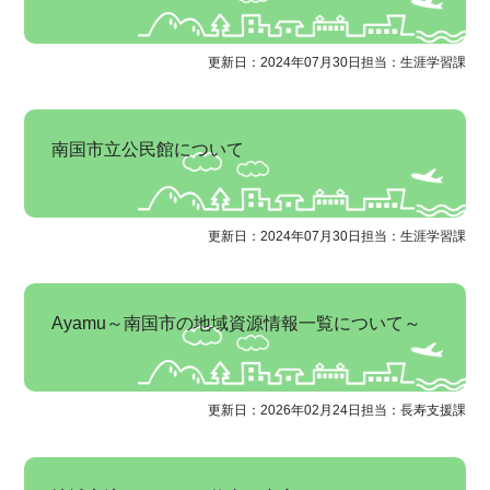
更新日：2024年07月30日
担当：生涯学習課
南国市立公民館について
更新日：2024年07月30日
担当：生涯学習課
Ayamu～南国市の地域資源情報一覧について～
更新日：2026年02月24日
担当：長寿支援課