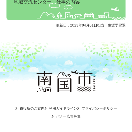
地域交流センター 仕事の内容
更新日：2023年04月01日
担当：生涯学習課
市役所のご案内
利用ガイドライン
プライバシーポリシー
バナー広告募集