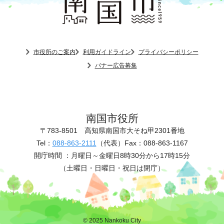
市役所のご案内
利用ガイドライン
プライバシーポリシー
バナー広告募集
南国市役所
〒783-8501
高知県南国市大そね甲2301番地
Tel：
088-863-2111
（代表）
Fax：088-863-1167
開庁時間 ：
月曜日～金曜日8時30分から17時15分
（土曜日・日曜日・祝日は閉庁）
© 2025 Nankoku City