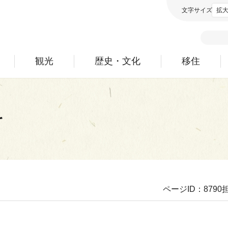
文字サイズ
拡
観光
歴史・文化
移住
料
ページID：8790