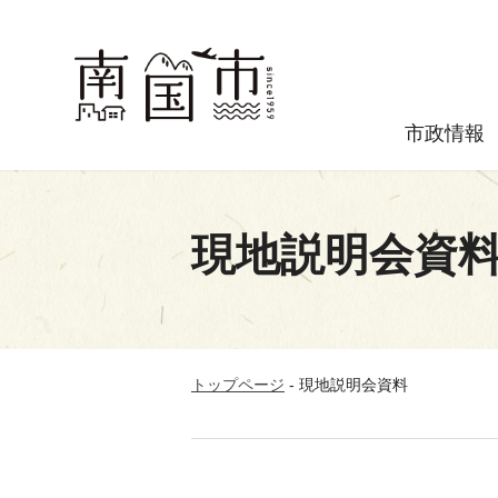
市政情報
現地説明会資
トップページ
-
現地説明会資料