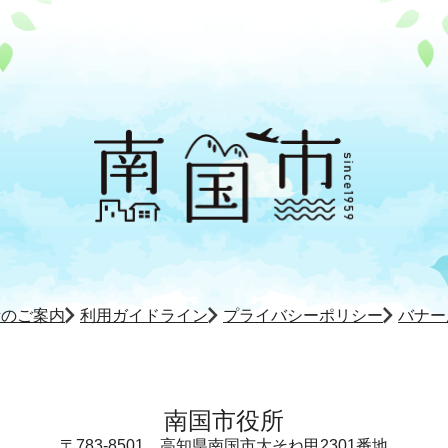
所のご案内
利用ガイドライン
プライバシーポリシー
バナー
南国市役所
〒783-8501
高知県南国市大そね甲2301番地