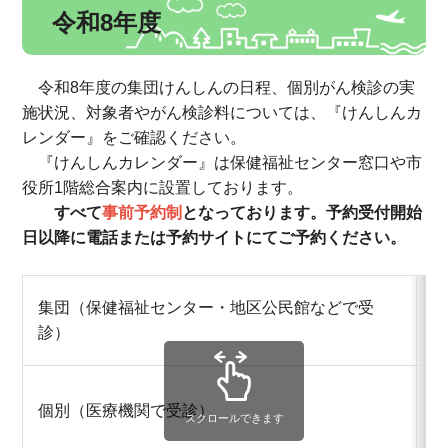
令和8年度
令和8年度の集団けんしんの日程、個別がん検診の実
施状況、対象者やがん検診料については、『けんしんカ
レンダー』をご確認ください。
『けんしんカレンダー』は保健福祉センター窓口や市
役所1階総合案内に設置しております。
すべて
事前予約制
となっております。予約受付開始
日以降に電話または予約サイトにてご予約ください。
集団（保健福祉センター・地区公民館などで受
診）
個別（医療機関で受診）
スクロールできます