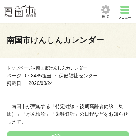
メニュー
南国市けんしんカレンダー
トップページ
-
南国市けんしんカレンダー
ページID：8485
担当 ： 保健福祉センター
掲載日 ： 2026/03/24
南国市が実施する「特定健診・後期高齢者健診（集
団）」「がん検診」「歯科健診」の日程などをお知らせ
します。