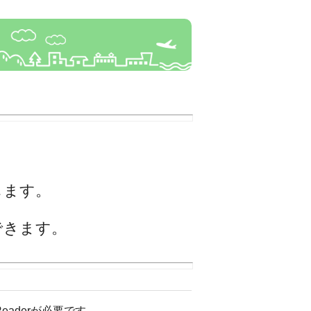
します。
できます。
eaderが必要です。