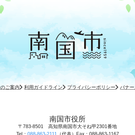
所のご案内
利用ガイドライン
プライバシーポリシー
バナー
南国市役所
〒783-8501
高知県南国市大そね甲2301番地
Tel：
088-863-2111
（代表）
Fax：088-863-1167