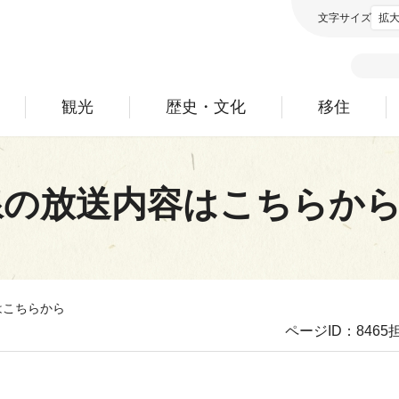
文字サイズ
拡
観光
歴史・文化
移住
線の放送内容はこちらか
はこちらから
ページID：8465