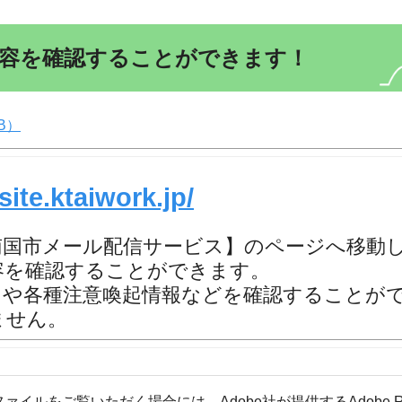
内容を確認することができます！
B）
site.ktaiwork.jp/
県南国市メール配信サービス】のページへ移動
容を確認することができます。
）や各種注意喚起情報などを確認することが
ません。
ファイルをご覧いただく場合には、Adobe社が提供するAdobe R