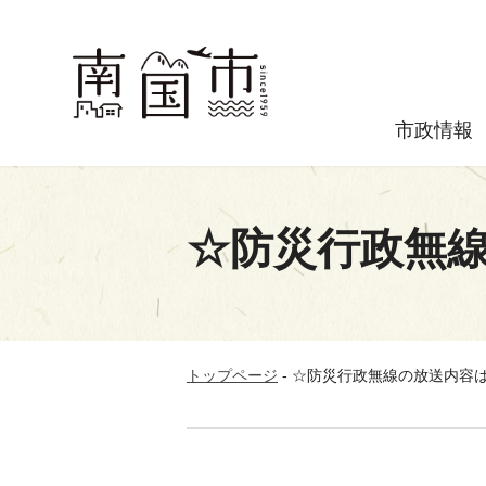
市政情報
☆防災行政無
トップページ
-
☆防災行政無線の放送内容