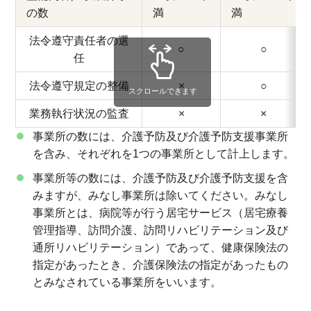
の数
満
満
法令遵守責任者の選
○
○
任
法令遵守規定の整備
×
○
スクロールできます
業務執行状況の監査
×
×
事業所の数には、介護予防及び介護予防支援事業所
を含み、それぞれを1つの事業所として計上します。
事業所等の数には、介護予防及び介護予防支援を含
みますが、みなし事業所は除いてください。みなし
事業所とは、病院等が行う居宅サービス（居宅療養
管理指導、訪問介護、訪問リハビリテーション及び
通所リハビリテーション）であって、健康保険法の
指定があったとき、介護保険法の指定があったもの
とみなされている事業所をいいます。