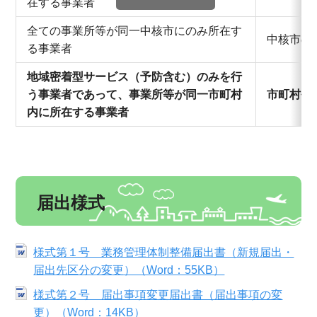
在する事業者
全ての事業所等が同一中核市にのみ所在す
中核市の
る事業者
地域密着型サービス（予防含む）のみを行
う事業者であって、事業所等が同一市町村
市町村長
内に所在する事業者
届出様式
様式第１号 業務管理体制整備届出書（新規届出・
届出先区分の変更）（Word：55KB）
様式第２号 届出事項変更届出書（届出事項の変
更）（Word：14KB）