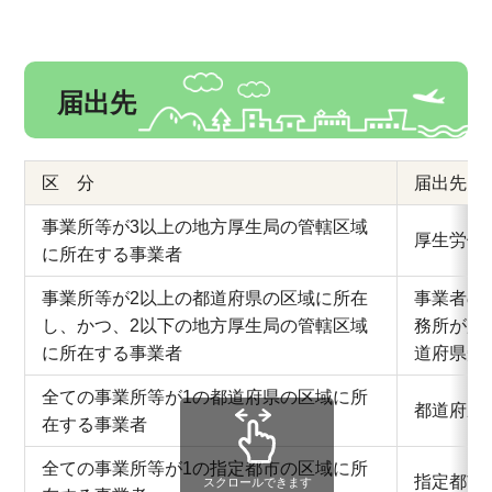
届出先
区 分
届出先
事業所等が3以上の地方厚生局の管轄区域
厚生労働
に所在する事業者
事業所等が2以上の都道府県の区域に所在
事業者の
し、かつ、2以下の地方厚生局の管轄区域
務所が所
に所在する事業者
道府県知
全ての事業所等が1の都道府県の区域に所
都道府県
在する事業者
全ての事業所等が1の指定都市の区域に所
指定都市
スクロールできます