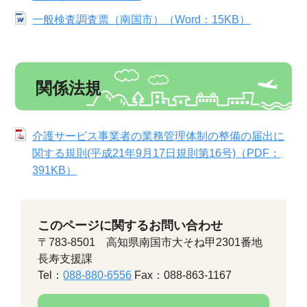
一般検査調査票（南国市）（Word：15KB）
関係法規
介護サービス事業者の業務管理体制の整備の届出に
関する規則(平成21年9月17日規則第16号)（PDF：
391KB）
このページに関するお問い合わせ
〒783-8501 高知県南国市大そね甲2301番地
長寿支援課
Tel：
088-880-6556
Fax：088-863-1167