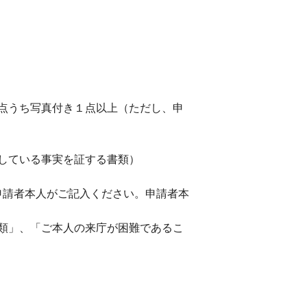
点うち写真付き１点以上（ただし、申
している事実を証する書類）
申請者本人がご記入ください。申請者本
類」、「ご本人の来庁が困難であるこ