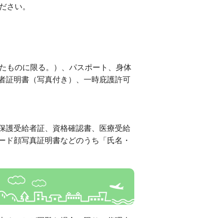
ださい。
れたものに限る。）、パスポート、身体
者証明書（写真付き）、一時庇護許可
保護受給者証、資格確認書、医療受給
ード顔写真証明書などのうち「氏名・