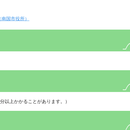
（南国市役所）
0分以上かかることがあります。）