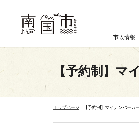
市政情報
【予約制】マ
トップページ
-
【予約制】マイナンバーカ