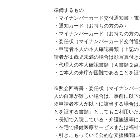
準備するもの
・マイナンバーカード交付通知書・電子
・通知カード（お持ちの方のみ）
・マイナンバーカード（お持ちの方の
・委任状（マイナンバーカード交付通
・申請者本人の本人確認書類（上記の
請者が１歳児未満の場合は顔写真付き
・代理人の本人確認書類（Ａ書類２点
・ご本人の来庁が困難であることを証
※照会回答書・委任状（マイナンバー
人の自筆が難しい場合は、事前に以下
※申請者本人が以下に該当する場合は
とを証する書類」としてもご利用いた
・長期で入院している・介護施設等に
・在宅で保健医療サービスまたは福祉
・引きこもっていて公的な支援機関に