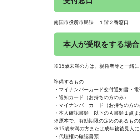
受付窓口
南国市役所市民課 １階２番窓口
本人が受取をする場合
※15歳未満の方は、親権者等と一緒
準備するもの
・マイナンバーカード交付通知書・電子
・通知カード（お持ちの方のみ）
・マイナンバーカード（お持ちの方の
・本人確認書類 以下のＡ書類１点ま
※原本で、有効期限の定めのあるもの
※15歳未満の方または成年被後見人
・代理権の確認書類