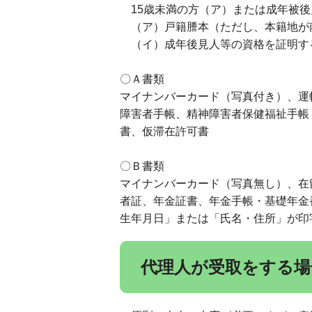
15歳未満の方（ア）または成年被後
（ア）戸籍謄本（ただし、本籍地が
（イ）成年後見人等の資格を証明す
〇Ａ書類
マイナンバーカード（写真付き）、運
障害者手帳、精神障害者保健福祉手帳
書、仮滞在許可書
〇Ｂ書類
マイナンバーカード（写真無し）、在
者証、年金証書、年金手帳・基礎年金
生年月日」または「氏名・住所」が印
代理人が受取をする場