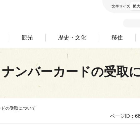
文字サイズ
拡
観光
歴史・文化
移住
イナンバーカードの受取
ードの受取について
ページID：66