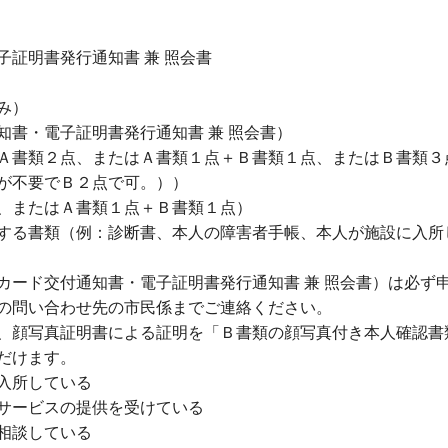
証明書発行通知書 兼 照会書
み）
知書・電子証明書発行通知書 兼 照会書）
Ａ書類２点、またはＡ書類１点＋Ｂ書類１点、またはＢ書類３
が不要でＢ２点で可。））
、またはＡ書類１点＋Ｂ書類１点）
する書類（例：診断書、本人の障害者手帳、本人が施設に入所
カード交付通知書・電子証明書発行通知書 兼 照会書）は必ず
の問い合わせ先の市民係までご連絡ください。
、顔写真証明書による証明を「Ｂ書類の顔写真付き本人確認書
だけます。
入所している
サービスの提供を受けている
相談している