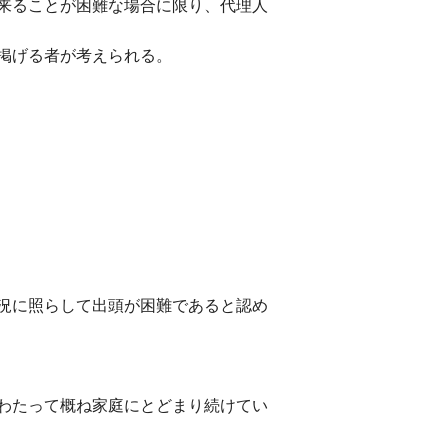
来ることが困難な場合に限り、代理人
掲げる者が考えられる。
況に照らして出頭が困難であると認め
わたって概ね家庭にとどまり続けてい