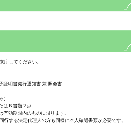
に来庁してください。
証明書発行通知書 兼 照会書
み）
たはＢ書類２点
は有効期限内のものに限ります。
に同行する法定代理人の方も同様に本人確認書類が必要です。