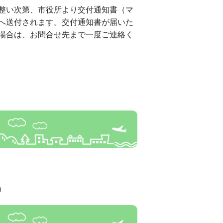
整い次第、市役所より交付通知書（マ
へ送付されます。交付通知書が届いた
場合は、お問合せ先まで一度ご連絡く
）