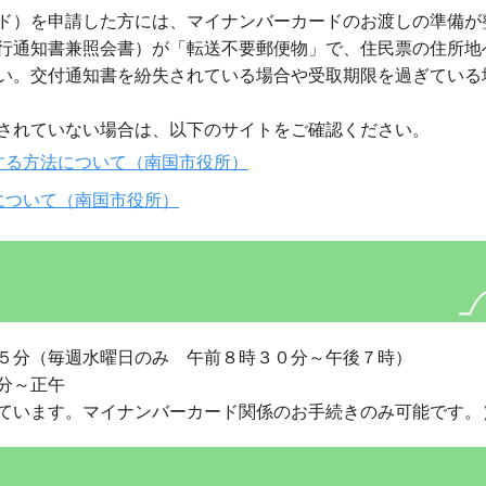
ド）を申請した方には、マイナンバーカードのお渡しの準備が
行通知書兼照会書）が「転送不要郵便物」で、住民票の住所地
い。交付通知書を紛失されている場合や受取期限を過ぎている
されていない場合は、以下のサイトをご確認ください。
する方法について（南国市役所）
について（南国市役所）
５分（毎週水曜日のみ 午前８時３０分～午後７時）
分～正午
ています。マイナンバーカード関係のお手続きのみ可能です。