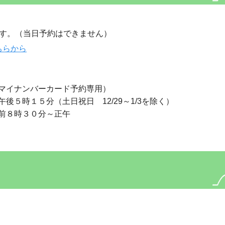
ます。（当日予約はできません）
ちらから
マイナンバーカード予約専用）
５時１５分（土日祝日 12/29～1/3を除く）
時３０分～正午