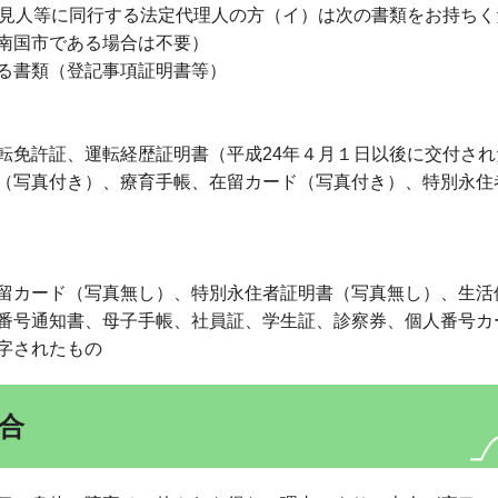
見人等に同行する法定代理人の方（イ）は次の書類をお持ちく
南国市である場合は不要）
る書類（登記事項証明書等）
転免許証、運転経歴証明書（平成24年４月１日以後に交付さ
（写真付き）、療育手帳、在留カード（写真付き）、特別永住
留カード（写真無し）、特別永住者証明書（写真無し）、生活
番号通知書、母子手帳、社員証、学生証、診察券、個人番号カ
字されたもの
合