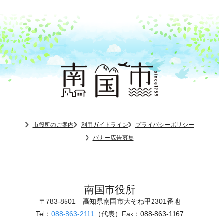
市役所のご案内
利用ガイドライン
プライバシーポリシー
バナー広告募集
南国市役所
〒783-8501
高知県南国市大そね甲2301番地
Tel：
088-863-2111
（代表）
Fax：088-863-1167