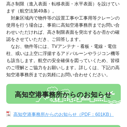
高さ制限（進入表面・転移表面・水平表面）を設けてい
ます（航空法第49条）。
対象区域内で物件等の設置工事や工事用等クレーンの
使用を行う場合は、事前に高知空港事務所までお問い合
わせいただければ、高さ制限表面を突出するか否かの確
認をさせていただき、ご回答します。
なお、物件等には、TVアンテナ・看板・電線・電信
柱、或いは上空に浮揚するアドバルーンやラジコン機等
も該当します。航空の安全確保を図っていくため、皆様
のご理解とご協力をお願いします。詳しくは、下記の高
知空港事務所までお気軽にお問い合わせください。
高知空港事務所からのお知らせ
高知空港事務所からのお知らせ（PDF：601KB）