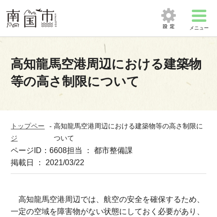
メニュー
高知龍馬空港周辺における建築物
等の高さ制限について
トップペー
-
高知龍馬空港周辺における建築物等の高さ制限に
ジ
ついて
ページID：6608
担当 ： 都市整備課
掲載日 ： 2021/03/22
高知龍馬空港周辺では、航空の安全を確保するため、
一定の空域を障害物がない状態にしておく必要があり、