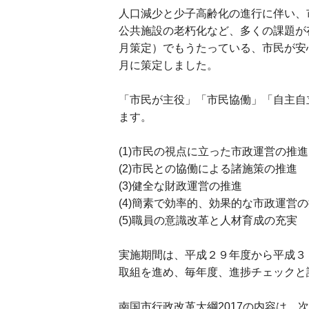
人口減少と少子高齢化の進行に伴い、
公共施設の老朽化など、多くの課題が
月策定）でもうたっている、市民が安
月に策定しました。
「市民が主役」「市民協働」「自主自
ます。
(1)市民の視点に立った市政運営の推進
(2)市民との協働による諸施策の推進
(3)健全な財政運営の推進
(4)簡素で効率的、効果的な市政運営
(5)職員の意識改革と人材育成の充実
実施期間は、平成２９年度から平成３
取組を進め、毎年度、進捗チェックと
南国市行政改革大綱2017の内容は、