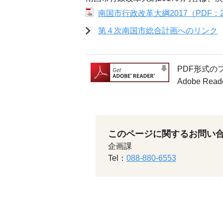
南国市行政改革大綱2017（PDF：2
第４次南国市総合計画へのリンク
PDF形式の
Adobe 
このページに関するお問い
企画課
Tel：
088-880-6553