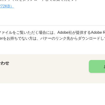
72KB）
ファイルをご覧いただく場合には、Adobe社が提供するAdobe R
Readerをお持ちでない方は、バナーのリンク先からダウンロード
合わせ