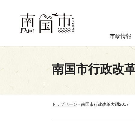
市政情報
南国市行政改革大
トップページ
-
南国市行政改革大綱2017