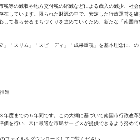
市税等の減収や地方交付税の縮減などによる歳入の減少、社会
存在しています。限られた財源の中で、安定した行政運営を維
心して暮らせるまちづくりを進めていくため、新たな「南国市行
立」「スリム」「スピーディ」「成果重視」を基本理念に、の
の推進
３年度までの５年間です。この大綱に基づいて南国市行政改革
評価を行い、常に最適な市民サービスが提供できるよう努めて
次のファイルをダウンロードしてご覧ください。