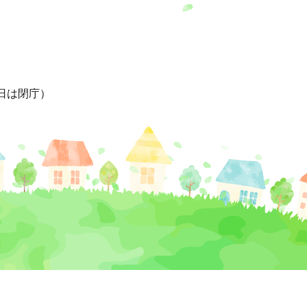
日は閉庁）