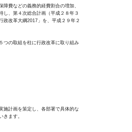
保障費などの義務的経費割合の増加、
持し、第４次総合計画（平成２８年３
政改革大綱2017」を、平成２９年２
５つの取組を柱に行政改革に取り組み
実施計画を策定し、各部署で具体的な
いきます。