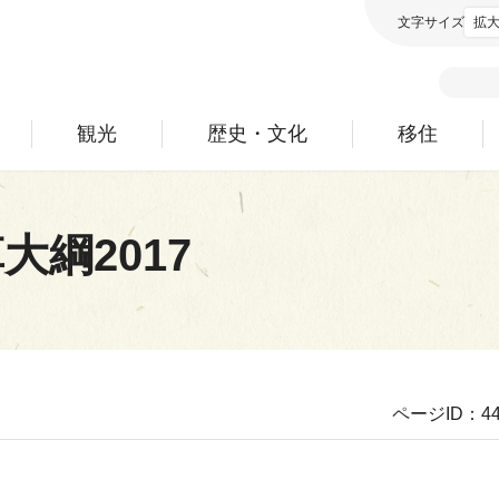
文字サイズ
拡
観光
歴史・文化
移住
綱2017
ページID：44