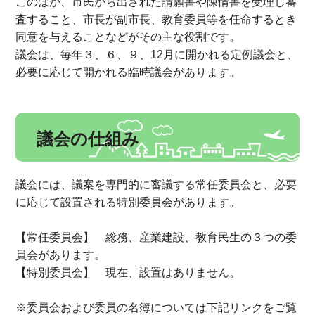
このほか、市民から出された請願書や陳情書を受理し審
査すること、市長が副市長、教育委員等を任命するとき
同意を与えることなどがその主な役割です。
議会は、毎年３、６、９、12月に開かれる定例議会と、
必要に応じて開かれる臨時議会があります。
議会の仕組み
議会には、議案を専門的に審議する常任委員会と、必要
に応じて設置される特別委員会があります。
【常任委員会】 総務、産業建設、教育民生の３つの委
員会があります。
【特別委員会】 現在、設置はありません。
※委員会および委員の名簿については下記リンクをご覧