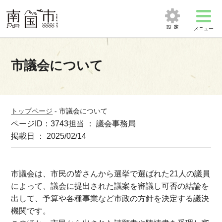
メニュー
市議会について
トップページ
-
市議会について
ページID：3743
担当 ： 議会事務局
掲載日 ： 2025/02/14
市議会は、市民の皆さんから選挙で選ばれた21人の議員
によって、議会に提出された議案を審議し可否の結論を
出して、予算や各種事業など市政の方針を決定する議決
機関です。