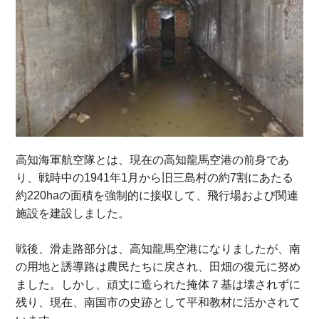
高知海軍航空隊とは、現在の高知龍馬空港の前身であ
り、戦時中の1941年1月から旧三島村の約7割にあたる
約220haの面積を強制的に接収して、飛行場および関連
施設を建設しました。
戦後、滑走路部分は、高知龍馬空港になりましたが、南
の用地と誘導路は農民たちに戻され、田畑の復元に努め
ました。しかし、頑丈に造られた掩体７基は壊されずに
残り、現在、南国市の史跡として平和教材に活かされて