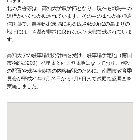
います。
北の兵舎等は、高知大学農学部となり、現在も戦時中の
遺構がいくつか残されています。その中の１つが耐弾通
信所跡で、農学部北東隅にある広さ4500m2の高まりの
地下には、４基が非常に良好な保存状態で残されていま
す。
高知大学の駐車場開発計画を受け、駐車場予定地（南国
市物部乙200）が埋蔵文化財包蔵地になっており、施設
の配置や残存状態等の内容確認のために、南国市教育委
員会が平成25年6月24日から7月8日まで試掘確認調査を
実施しました。