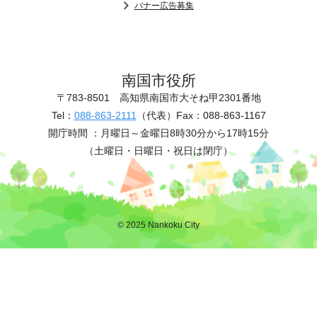
バナー広告募集
南国市役所
〒783-8501
高知県南国市大そね甲2301番地
Tel：
088-863-2111
（代表）
Fax：088-863-1167
開庁時間 ：
月曜日～金曜日8時30分から17時15分
（土曜日・日曜日・祝日は閉庁）
© 2025 Nankoku City