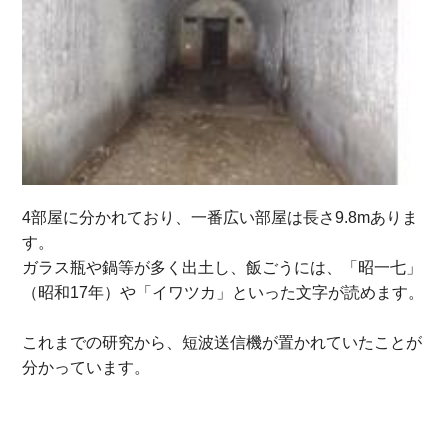
4部屋に分かれており、一番広い部屋は長さ9.8mありま
す。
ガラス瓶や鍋等が多く出土し、飯ごうには、「昭一七」
（昭和17年）や「イワツカ」といった文字が読めます。
これまでの研究から、短波送信機が置かれていたことが
分かっています。