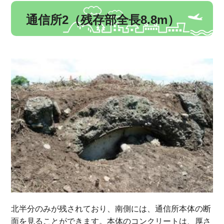
通信所2（残存部全長8.8m）
北半分のみが残されており、南側には、通信所本体の断
面を見ることができます。本体のコンクリートは、厚さ