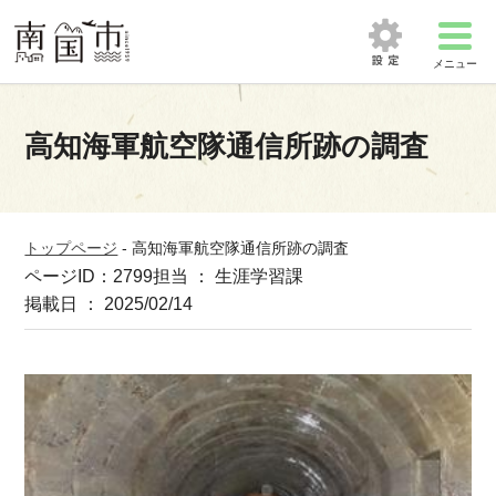
メニュー
高知海軍航空隊通信所跡の調査
トップページ
-
高知海軍航空隊通信所跡の調査
ページID：2799
担当 ： 生涯学習課
掲載日 ： 2025/02/14