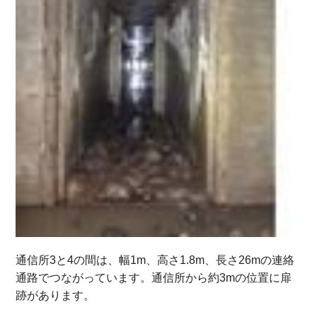
通信所3と4の間は、幅1m、高さ1.8m、長さ26mの連絡
通路でつながっています。通信所から約3mの位置に扉
跡があります。