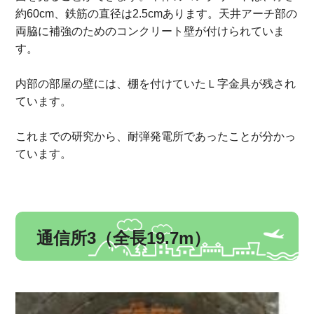
約60cm、鉄筋の直径は2.5cmあります。天井アーチ部の
両脇に補強のためのコンクリート壁が付けられていま
す。
内部の部屋の壁には、棚を付けていたＬ字金具が残され
ています。
これまでの研究から、耐弾発電所であったことが分かっ
ています。
通信所3（全長19.7m）