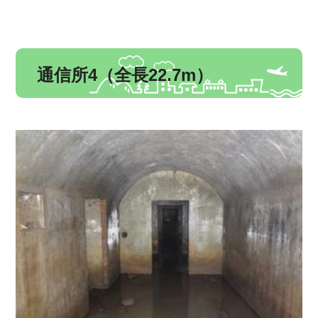
通信所4（全長22.7m）