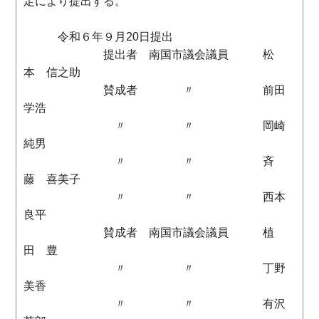
定により提出する。
令和６年９月20日提出
提出者 南国市議会議員 松
本 信之助
賛成者 〃 前田
学浩
〃 〃 岡崎
純男
〃 〃 斉
藤 喜美子
〃 〃 西本
良平
賛成者 南国市議会議員 植
田 豊
〃 〃 丁野
美香
〃 〃 有沢