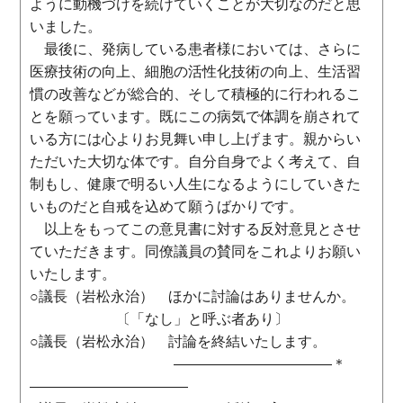
ように動機づけを続けていくことが大切なのだと思
いました。
最後に、発病している患者様においては、さらに
医療技術の向上、細胞の活性化技術の向上、生活習
慣の改善などが総合的、そして積極的に行われるこ
とを願っています。既にこの病気で体調を崩されて
いる方には心よりお見舞い申し上げます。親からい
ただいた大切な体です。自分自身でよく考えて、自
制もし、健康で明るい人生になるようにしていきた
いものだと自戒を込めて願うばかりです。
以上をもってこの意見書に対する反対意見とさせ
ていただきます。同僚議員の賛同をこれよりお願い
いたします。
○議長（岩松永治） ほかに討論はありませんか。
〔「なし」と呼ぶ者あり〕
○議長（岩松永治） 討論を終結いたします。
―――――――――――＊
―――――――――――