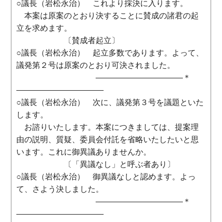
○議長（岩松永治） これより採決に入ります。
本案は原案のとおり決することに賛成の諸君の起
立を求めます。
〔賛成者起立〕
○議長（岩松永治） 起立多数であります。よって、
議発第２号は原案のとおり可決されました。
―――――――――――＊
―――――――――――
○議長（岩松永治） 次に、議発第３号を議題といた
します。
お諮りいたします。本案につきましては、提案理
由の説明、質疑、委員会付託を省略いたしたいと思
います。これに御異議ありませんか。
〔「異議なし」と呼ぶ者あり〕
○議長（岩松永治） 御異議なしと認めます。よっ
て、さよう決しました。
―――――――――――＊
―――――――――――