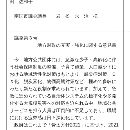
田 佐和子
南国市議会議長 岩 松 永 治 様
…………………………………………………………………
議発第３号
地方財政の充実・強化に関する意見書
今、地方公共団体には、急激な少子・高齢化に伴
う社会保障制度の整備、子育て施策、人口減少下に
おける地域活性化対策はもとより、感染症対策、Ｄ
Ｘ化、脱炭素化、物価高騰対策など、極めて多岐に
わたり新たな役割が求められています。加えて、急
激に進められている自治体システムの標準化や多発
化する大規模災害への対応も迫られる中、地域公共
サービスを担う人員は圧倒的に不足しており、職場
における疲弊感は日々深刻化しています。
政府はこれまで「骨太方針2021」に基づき、2021