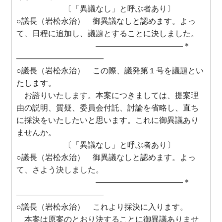
〔「異議なし」と呼ぶ者あり〕
○議長（岩松永治） 御異議なしと認めます。よっ
て、日程に追加し、議題とすることに決しました。
―――――――――――＊
―――――――――――
○議長（岩松永治） この際、議発第１号を議題とい
たします。
お諮りいたします。本案につきましては、提案理
由の説明、質疑、委員会付託、討論を省略し、直ち
に採決をいたしたいと思います。これに御異議あり
ませんか。
〔「異議なし」と呼ぶ者あり〕
○議長（岩松永治） 御異議なしと認めます。よっ
て、さよう決しました。
―――――――――――＊
―――――――――――
○議長（岩松永治） これより採決に入ります。
本案は原案のとおり決することに御異議ありませ