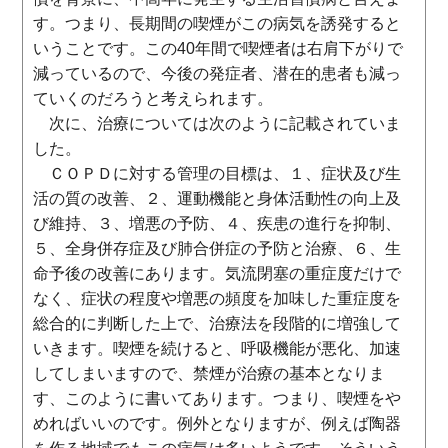
す。つまり、長期間の喫煙がこの病気を誘発すると
いうことです。この40年間で喫煙者は右肩下がりで
減っているので、今後の発症者、潜在的患者も減っ
ていくのだろうと考えられます。
次に、治療については次のように記載されていま
した。
ＣＯＰＤに対する管理の目標は、１、症状及び生
活の質の改善、２、運動機能と身体活動性の向上及
び維持、３、増悪の予防、４、疾患の進行を抑制、
５、全身併存症及び肺合併症の予防と治療、６、生
命予後の改善にあります。気流閉塞の重症度だけで
なく、症状の程度や増悪の頻度を加味した重症度を
総合的に判断した上で、治療法を段階的に増強して
いきます。喫煙を続けると、呼吸機能が悪化、加速
してしまいますので、禁煙が治療の基本となりま
す、このように書いてあります。つまり、喫煙をや
めればいいのです。例外となりますが、例えば陶器