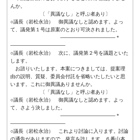
んか。
〔「異議なし」と呼ぶ者あり〕
○議長（岩松永治） 御異議なしと認めます。よっ
て、議発第１号は原案のとおり可決されました。
―――――――――――＊
―――――――――――
○議長（岩松永治） 次に、議発第２号を議題といた
します。
お諮りいたします。本案につきましては、提案理
由の説明、質疑、委員会付託を省略いたしたいと思
います。これに御異議ありませんか。
〔「異議なし」と呼ぶ者あり〕
○議長（岩松永治） 御異議なしと認めます。よっ
て、さよう決しました。
―――――――――――＊
―――――――――――
○議長（岩松永治） これより討論に入ります。討論
の通告がありますので、発言を許します。６番山本