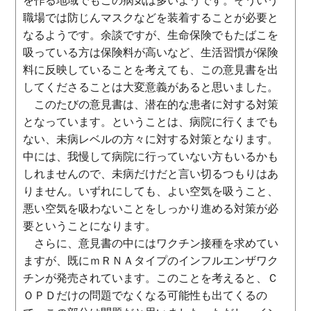
を作る地域でもこの病気は多いようです。そういう
職場では防じんマスクなどを装着することが必要と
なるようです。余談ですが、生命保険でもたばこを
吸っている方は保険料が高いなど、生活習慣が保険
料に反映していることを考えても、この意見書を出
してくださることは大変意義があると思いました。
このたびの意見書は、潜在的な患者に対する対策
となっています。ということは、病院に行くまでも
ない、未病レベルの方々に対する対策となります。
中には、我慢して病院に行っていない方もいるかも
しれませんので、未病だけだと言い切るつもりはあ
りません。いずれにしても、よい空気を吸うこと、
悪い空気を吸わないことをしっかり進める対策が必
要ということになります。
さらに、意見書の中にはワクチン接種を求めてい
ますが、既にｍＲＮＡタイプのインフルエンザワク
チンが発売されています。このことを考えると、Ｃ
ＯＰＤだけの問題でなくなる可能性も出てくるの