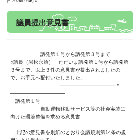
日:2024/09/06) »
議員提出意見書
議発第１号から議発第３号まで
○議長（岩松永治） ただいま議発第１号から議発第
３号まで、以上３件の意見書が提出されましたの
で、お手元へ配付いたしました。
―――――――――――＊
―――――――――――
議発第１号
自動運転移動サービス等の社会実装に
向けた環境整備を求める意見書
上記の意見書を別紙のとおり会議規則第14条の規