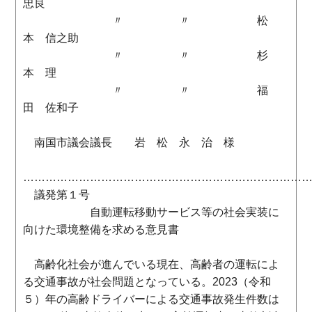
忠良
〃 〃 松
本 信之助
〃 〃 杉
本 理
〃 〃 福
田 佐和子
南国市議会議長 岩 松 永 治 様
…………………………………………………………………
議発第１号
自動運転移動サービス等の社会実装に
向けた環境整備を求める意見書
高齢化社会が進んでいる現在、高齢者の運転によ
る交通事故が社会問題となっている。2023（令和
５）年の高齢ドライバーによる交通事故発生件数は