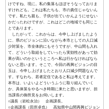
けですね、現に。私の集落もほぼそうなっておりま
すけれども。これは私たちも、市の責任じゃないん
です。私たち親も、子供が出ていかんようにせない
かだったわけですが、これはどこの地域でも同じこ
とであります。
したがって、これからは、今申し上げましたよう
に、県のビジョンに沿いながら本市としての人口減
少対策を、市全体的にもそうですが、中山間も入れ
て、どういう取組をしていったら実効性があって効
果が高いのかというところへ私は行かなければなら
ないと思います。そこで、今回の再興ビジョンの目
玉は、今申し上げましたとおり人口減少問題なんで
す。すなわち、若者定住であると私は考えてます。
本市は、いよいよどういうふうに取り組んでいく
か、具体策をやるべき時期に来たと思いますが、担
当課長の御所見をお伺いします。
○議長（岩松永治） 企画課長。
○企画課長（田所卓也） 高知県中山間再興ビジョン