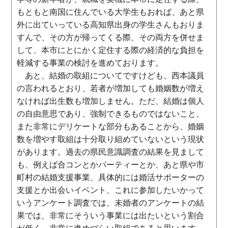
もともと南国に住んでいる大学生もおれば、あと県
外に出ていっている高知県出身の学生さんもおりま
すんで、その方が帰ってくる際、その両方を併せま
して、本市にとにかく定住する際の経済的な負担を
軽減する事業の検討を進めております。
あと、結婚の取組についてですけども、西本議員
の言われるとおり、若者が増加しても婚姻数が増え
なければ出生数も増加しません。ただ、結婚は個人
の自由意思であり、強制できるものではないこと、
また非常にデリケートな部分もあることから、婚姻
数を増やす取組は十分取り組めていないという現状
があります。過去の県民意識調査の結果を見まして
も、例えば合コンとかパーティーとか、あと県や市
町村の結婚支援事業、具体的には婚活サポーターの
支援とか出会いイベント、これに参加したいかって
いうアンケート調査では、未婚者のアンケートの結
果では、非常にそういう事業には出たいという割合