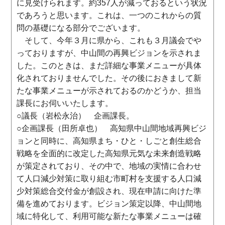
に見受けられます。約357人が減っておるという状況
であろうと思います。これは、一つのこれからの質
問の基礎になる部分でございます。
そして、今年３月に県から、これも３月議会でや
っておりますが、中山間の再興ビジョンを示されま
した。このときは、まだ詳細な事業メニューが具体
化されておりませんでした。その後におきまして新
たな事業メニューが示されておるのかどうか、担当
課長にお伺いいたします。
○議長（岩松永治） 企画課長。
○企画課長（田所卓也） 高知県中山間地域再興ビジ
ョンと同時に、高知県まち・ひと・しごと創生総合
戦略を全面的に改定した高知県元気な未来創造戦略
が策定されており、その中で、地域の実情に合わせ
て人口減少対策に取り組む市町村を支援する人口減
少対策総合交付金が創設され、現在申請に向けた準
備を進めております。ビジョン策定以降、中山間地
域に特化して、利用可能な新たな事業メニューは確