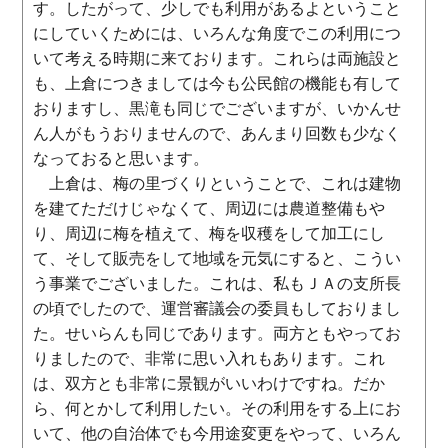
す。したがって、少しでも利用があるよということ
にしていくためには、いろんな角度でこの利用につ
いて考える時期に来ております。これらは両施設と
も、上倉につきましては今も公民館の機能も有して
おりますし、黒滝も同じでございますが、いかんせ
ん人がもうおりませんので、あんまり回数も少なく
なっておると思います。
上倉は、梅の里づくりということで、これは建物
を建てただけじゃなくて、周辺には農道整備もや
り、周辺に梅を植えて、梅を収穫をして加工にし
て、そして販売をして地域を元気にすると、こうい
う事業でございました。これは、私もＪＡの支所長
の頃でしたので、運営審議会の委員もしておりまし
た。せいらんも同じであります。両方ともやってお
りましたので、非常に思い入れもあります。これ
は、双方とも非常に景観がいいわけですね。だか
ら、何とかして利用したい。その利用をする上にお
いて、他の自治体でも今用途変更をやって、いろん