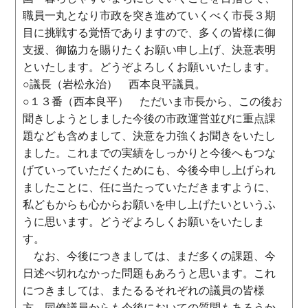
職員一丸となり市政を突き進めていくべく市長３期
目に挑戦する覚悟でありますので、多くの皆様に御
支援、御協力を賜りたくお願い申し上げ、決意表明
といたします。どうぞよろしくお願いいたします。
○議長（岩松永治） 西本良平議員。
○１３番（西本良平） ただいま市長から、この後お
聞きしようとしました今後の市政運営並びに重点課
題なども含めまして、決意を力強くお聞きをいたし
ました。これまでの実績をしっかりと今後へもつな
げていっていただくためにも、今後今申し上げられ
ましたことに、任に当たっていただきますように、
私どもからも心からお願いを申し上げたいというふ
うに思います。どうぞよろしくお願いをいたしま
す。
なお、今後につきましては、まだ多くの課題、今
日述べ切れなかった問題もあろうと思います。これ
につきましては、またるるそれぞれの議員の皆様
方、同僚議員からも今後においての質問もあろうか