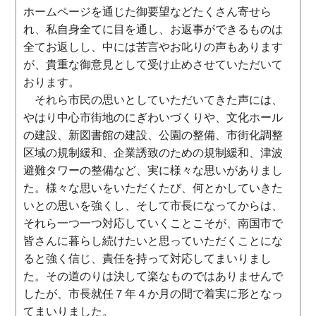
ホームページを通じた御要望などたくさん寄せら
れ、私自身全てに目を通し、お返事ができるものは
全てお返しし、中には苦言やお叱りの声もあります
が、貴重な御意見として受け止めさせていただいて
おります。
それら市民の思いとしていただいてきた声には、
やはり中心市街地のにぎわいづくりや、文化ホール
の建設、新図書館の建設、公園の整備、市街化調整
区域の規制緩和、企業誘致のための規制緩和、津波
避難タワーの整備など、実に様々な思いがありまし
た。様々な思いをいただくたび、何とかしていきた
いとの思いを強くし、そして市長になってからは、
それら一つ一つ対応していくことこそが、南国市で
皆さんに暮らし続けたいと思っていただくことにな
ると強く信じ、責任を持って対応してまいりまし
た。その道のりは決して楽なものではありませんで
したが、市長就任７年４か月の間で着実に形となっ
てまいりました。