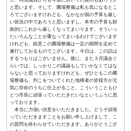
と思います。そして、圃場整備は私も気になるとこ
ろでございますけれども、なかなか国の予算も厳し
い状況の中であろうと思いますし、本市の予算も財
政的にこれから厳しくなってまいります。そういっ
たいろんなことが重なってまいるわけでございます
けれども、鋭意この圃場整備は一定の期間を定めて
遂行しておるものでございます。今日は、この話は
するつもりはございません。後に、また３月議会ぐ
らいでは、しっかりこの議論もしていかなくてはな
らないと思っておりますけれども、ぜひともこの圃
場整備も、判こをついてくれた地権者の皆様方が元
気に存命のうちに仕上がること、こういうこともひ
とつ市長に頑張っていただきたいなというふうに思
っております。
本当に力強い決意をいただきました。どうぞ頑張
っていただきますことをお願い申し上げまして、こ
の質問を終わらせていただきます。ありがとうござ