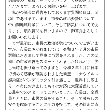
例議会の一般質問をトップバッターで務めさせてい
ただきます。よろしくお願いを申し上げます。
私が今議会に通告をしております質問項目は、３
項目であります。まず、市長の政治姿勢について、
中山間地域対策について、そして防災についてであ
ります。順次質問を行いますので、御答弁よろしく
お願いいたします。
まず最初に、市長の政治姿勢についてでございま
すが、市長におかれましては、令和３年７月の市長
選挙におきまして見事に当選をされました。この２
期目の市政運営をスタートされましたけれども、少
し当時を振り返ってみますと、令和２年１月に日本
で初めて感染が確認されました新型コロナウイルス
感染症がパンデミックを引き起こし、世界中に広ま
り、本市におきましてもその対応に大変苦慮してい
る最中でのスタートでございました。市長は、全職
員とともに、市民の命を守ること、そして暮らしの
安全を確保することに全力を投じて、その対応に応