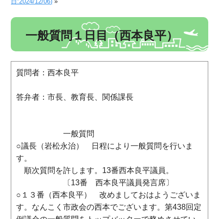
日:2024/12/06)
»
一般質問１日目（西本良平）
質問者：西本良平
答弁者：市長、教育長、関係課長
一般質問
○議長（岩松永治） 日程により一般質問を行いま
す。
順次質問を許します。13番西本良平議員。
〔13番 西本良平議員発言席〕
○１３番（西本良平） 改めましておはようございま
す。なんこく市政会の西本でございます。第438回定