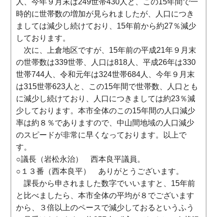
人、今年９月末は249世帯430人と、この15年間で一
時的に世帯数の増加が見られましたが、人口につき
ましては減少し続けており、15年前から約27％減少
しております。
次に、上倉地区ですが、15年前の平成21年９月末
の世帯数は339世帯、人口は818人、平成26年は330
世帯744人、令和元年は324世帯684人、今年９月末
は315世帯623人と、この15年間で世帯数、人口とも
に減少し続けており、人口につきましては約23％減
少しております。本市全体のこの15年間の人口減少
率は約８％でありますので、中山間地域の人口減少
のスピードが非常に早くなっております。以上で
す。
○議長（岩松永治） 西本良平議員。
○１３番（西本良平） ありがとうございます。
課長から申されました数字でいいますと、15年前
と比べましたら、本市全体の平均が８でございます
から、３倍以上のペースで減少しておるというふう