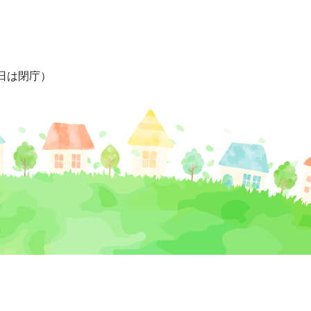
日は閉庁）