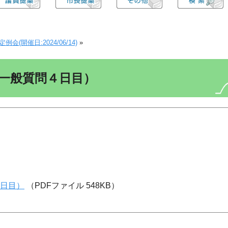
(開催日:2024/06/14)
»
一般質問４日目）
日目）
（PDFファイル 548KB）