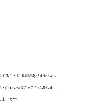
。
。
認することに御異議ありませんか。
はいずれも承認することに決しまし
し上げます。