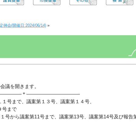
(開催日:2024/06/14)
»
の会議を開きます。
＊―――――――――――
まで、議案第１３号、議案第１４号、
号まで
１号から議案第11号まで、議案第13号、議案第14号及び報告