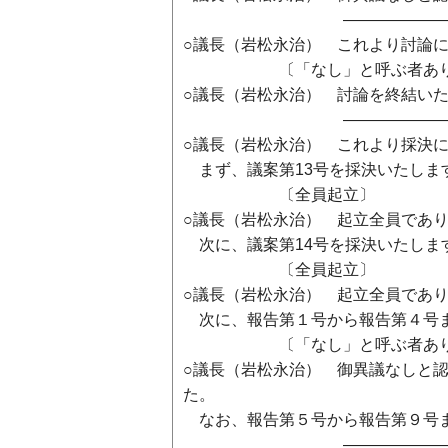
―――――――――――
○議長（岩松永治） これより討論
〔「なし」と呼ぶ者あり
○議長（岩松永治） 討論を終結い
―――――――――――
○議長（岩松永治） これより採決
まず、議案第13号を採決いたしま
〔全員起立〕
○議長（岩松永治） 起立全員であり
次に、議案第14号を採決いたしま
〔全員起立〕
○議長（岩松永治） 起立全員であり
次に、報告第１号から報告第４号ま
〔「なし」と呼ぶ者あり
○議長（岩松永治） 御異議なしと
た。
なお、報告第５号から報告第９号ま
―――――――――――