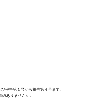
及び報告第１号から報告第４号まで、
異議ありませんか。