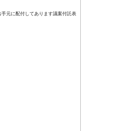
お手元に配付してあります議案付託表