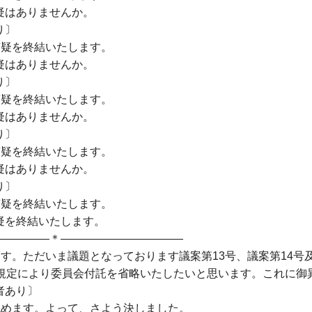
疑はありませんか。
〕
質疑を終結いたします。
疑はありませんか。
〕
質疑を終結いたします。
疑はありませんか。
〕
質疑を終結いたします。
疑はありませんか。
〕
質疑を終結いたします。
疑を終結いたします。
＊―――――――――――
す。ただいま議題となっております議案第13号、議案第14号
の規定により委員会付託を省略いたしたいと思います。これに御
あり〕
認めます。よって、さよう決しました。