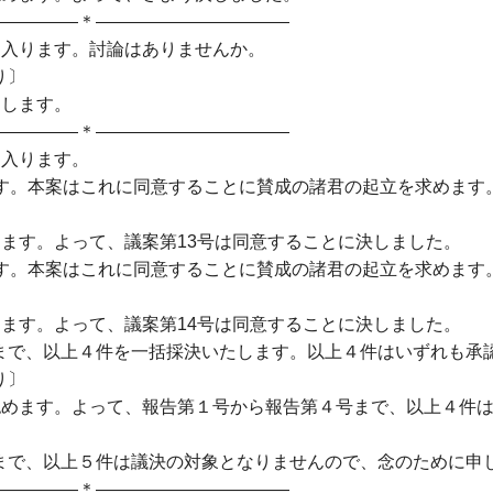
＊―――――――――――
に入ります。討論はありませんか。
〕
たします。
＊―――――――――――
に入ります。
す。本案はこれに同意することに賛成の諸君の起立を求めます
ます。よって、議案第13号は同意することに決しました。
す。本案はこれに同意することに賛成の諸君の起立を求めます
ます。よって、議案第14号は同意することに決しました。
で、以上４件を一括採決いたします。以上４件はいずれも承
〕
認めます。よって、報告第１号から報告第４号まで、以上４件
で、以上５件は議決の対象となりませんので、念のために申
＊―――――――――――