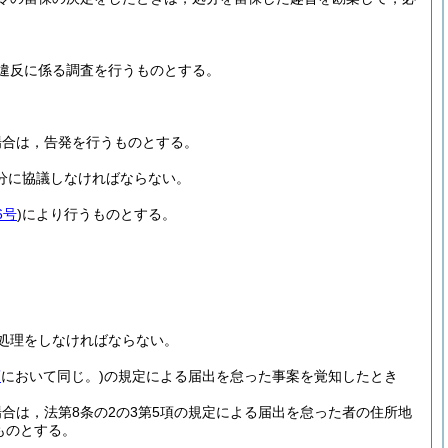
違反に係る調査を行うものとする。
場合は，告発を行うものとする。
分に協議しなければならない。
6号
)
により行うものとする。
処理をしなければならない。
項
において同じ。)
の規定による届出を怠った事案を覚知したとき
合は，法第8条の2の3第5項の規定による届出を怠った者の住所地
ものとする。