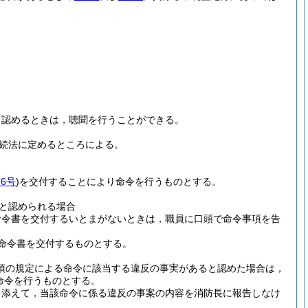
と認めるときは，聴聞を行うことができる。
続法に定めるところによる。
6号
)
を交付することにより命令を行うものとする。
と認められる場合
命令書を交付するいとまがないときは，職員に口頭で命令事項を告
命令書を交付するものとする。
1項の規定による命令に該当する違反の事実があると認めた場合は，
命令を行うものとする。
を添えて，当該命令に係る違反の事案の内容を消防長に報告しなけ