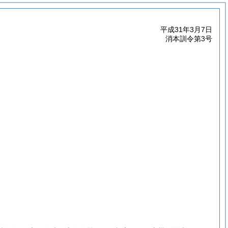
平成31年3月7日
消本訓令第3号