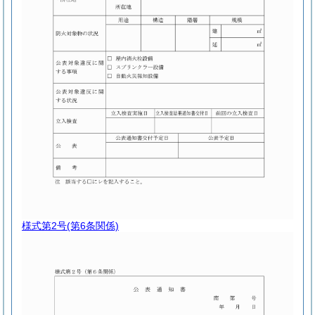
様式第2号
(第6条関係)