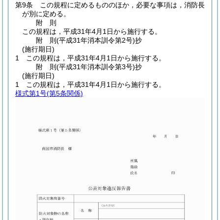
第9条
この規程に定めるもののほか，必要な事項は，消防長
が別に定める。
附
則
この規程は，平成31年4月1日から施行する。
附
則
(平成31年
消本訓令第2号)
抄
(施行期日)
1
この規程は，平成31年4月1日から施行する。
附
則
(平成31年
消本訓令第3号)
抄
(施行期日)
1
この規程は，平成31年4月1日から施行する。
様式第1号
(第5条関係)