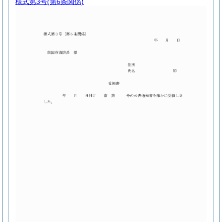
様式第3号
(第6条関係)