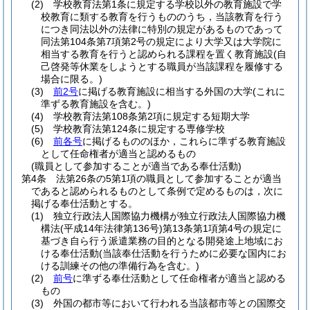
(2)
学校教育法第1条に規定する学校以外の教育施設で学
校教育に類する教育を行うもののうち，当該教育を行う
につき同法以外の法律に特別の規定があるものであって
同法第104条第7項第2号の規定により大学又は大学院に
相当する教育を行うと認められる課程を置く教育施設
(自
己啓発等休業をしようとする職員が当該課程を履修する
場合に限る。)
(3)
前2号
に掲げる教育施設に相当する外国の大学
(これに
準ずる教育施設を含む。)
(4)
学校教育法第108条第2項に規定する短期大学
(5)
学校教育法第124条に規定する専修学校
(6)
前各号
に掲げるもののほか，これらに準ずる教育施設
として任命権者が適当と認めるもの
(職員として参加することが適当である奉仕活動)
第4条
法第26条の5第1項の職員として参加することが適当
であると認められるものとして条例で定めるものは，次に
掲げる奉仕活動とする。
(1)
独立行政法人国際協力機構が独立行政法人国際協力機
構法
(平成14年法律第136号)
第13条第1項第4号の規定に
基づき自ら行う派遣業務の目的となる開発途上地域にお
ける奉仕活動
(当該奉仕活動を行うために必要な国内にお
ける訓練その他の準備行為を含む。)
(2)
前号
に準ずる奉仕活動として任命権者が適当と認める
もの
(3)
外国の都市等において行われる当該都市等との国際交