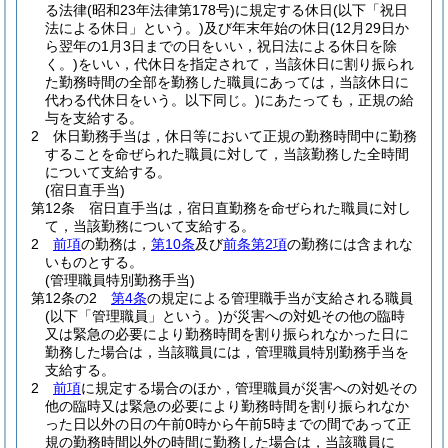
る法律
(昭和23年法律第178号)
に規定する休日
(以下「祝日
法による休日」という。)
及び年末年始の休日
(12月29日か
ら翌年の1月3日までの日をいい，祝日法による休日を除
く。)
をいい，代休日を指定されて，当該休日に割り振られ
た勤務時間の全部を勤務した職員にあっては，当該休日に
代わる代休日をいう。以下同じ。)
にあたっても，正規の給
与を支給する。
2
休日勤務手当は，休日等において正規の勤務時間中に勤務
することを命ぜられた職員に対して，当該勤務した全時間
について支給する。
(宿日直手当)
第12条
宿日直手当は，宿日直勤務を命ぜられた職員に対し
て，当該勤務について支給する。
2
前項
の勤務は，
第10条
及び
前条第2項
の勤務には含まれな
いものとする。
(管理職員特別勤務手当)
第12条の2
第4条
の規定による管理職手当が支給される職員
(以下「管理職員」という。)
が災害への対処その他の臨時
又は緊急の必要により勤務時間を割り振られなかった日に
勤務した場合は，当該職員には，管理職員特別勤務手当を
支給する。
2
前項
に規定する場合のほか，管理職員が災害への対処その
他の臨時又は緊急の必要により勤務時間を割り振られなか
った日以外の日の午前0時から午前5時までの間であって正
規の勤務時間以外の時間に勤務した場合は，当該職員に