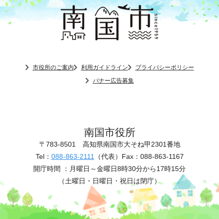
市役所のご案内
利用ガイドライン
プライバシーポリシー
バナー広告募集
南国市役所
〒783-8501
高知県南国市大そね甲2301番地
Tel：
088-863-2111
（代表）
Fax：088-863-1167
開庁時間 ：
月曜日～金曜日8時30分から17時15分
（土曜日・日曜日・祝日は閉庁）