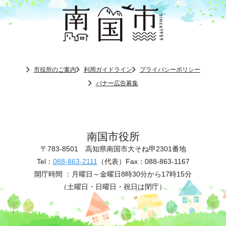
市役所のご案内
利用ガイドライン
プライバシーポリシー
バナー広告募集
南国市役所
〒783-8501
高知県南国市大そね甲2301番地
Tel：
088-863-2111
（代表）
Fax：088-863-1167
開庁時間 ：
月曜日～金曜日8時30分から17時15分
（土曜日・日曜日・祝日は閉庁）