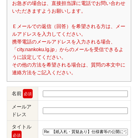
お急ぎの場合は、直接担当課に電話でお問い合わせ
いただきますようお願いします。
Ｅメールでの返信（回答）を希望される方は、メー
ルアドレスを入力してください。
携帯電話のメールアドレスを入力される場合、
「city.nankoku.lg.jp」からのメールを受信できるよ
うに設定してください。
その他の方法を希望される場合は、質問の本文中に
連絡方法をご記入ください。
名前
必須
メールア
ドレス
タイトル
必須