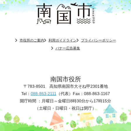
市役所のご案内
利用ガイドライン
プライバシーポリシー
バナー広告募集
南国市役所
〒783-8501
高知県南国市大そね甲2301番地
Tel：
088-863-2111
（代表）
Fax：088-863-1167
開庁時間 ：
月曜日～金曜日8時30分から17時15分
（土曜日・日曜日・祝日は閉庁）