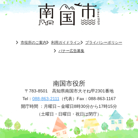
市役所のご案内
利用ガイドライン
プライバシーポリシー
バナー広告募集
南国市役所
〒783-8501
高知県南国市大そね甲2301番地
Tel：
088-863-2111
（代表）
Fax：088-863-1167
開庁時間 ：
月曜日～金曜日8時30分から17時15分
（土曜日・日曜日・祝日は閉庁）