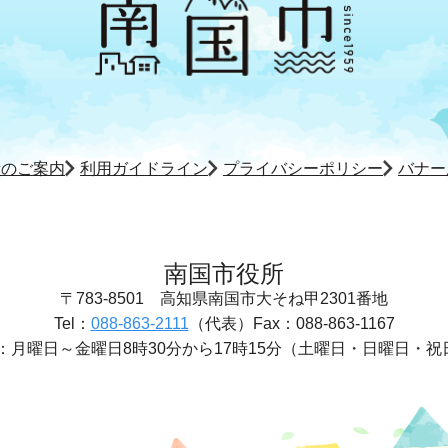
所のご案内
利用ガイドライン
プライバシーポリシー
バナー
南国市役所
〒783-8501
高知県南国市大そね甲2301番地
Tel：
088-863-2111
（代表）
Fax：088-863-1167
：
月曜日～金曜日8時30分から17時15分
（土曜日・日曜日・祝