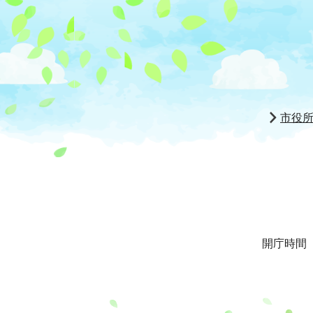
市役
開庁時間 