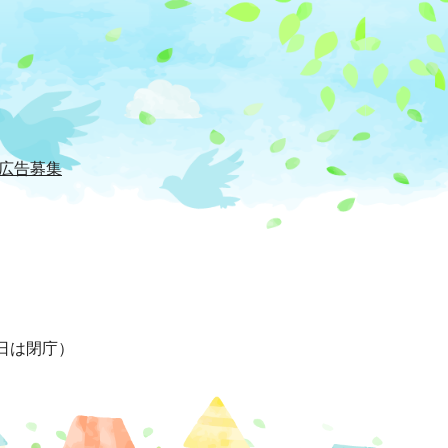
広告募集
日は閉庁）