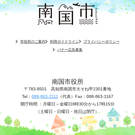
市役所のご案内
利用ガイドライン
プライバシーポリシー
バナー広告募集
南国市役所
〒783-8501
高知県南国市大そね甲2301番地
Tel：
088-863-2111
（代表）
Fax：088-863-1167
開庁時間 ：
月曜日～金曜日8時30分から17時15分
（土曜日・日曜日・祝日は閉庁）