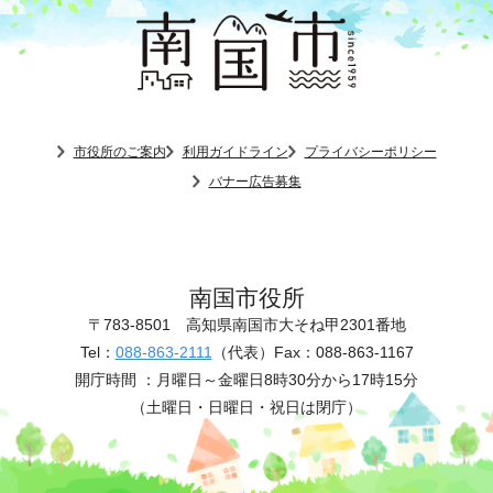
市役所のご案内
利用ガイドライン
プライバシーポリシー
バナー広告募集
南国市役所
〒783-8501
高知県南国市大そね甲2301番地
Tel：
088-863-2111
（代表）
Fax：088-863-1167
開庁時間 ：
月曜日～金曜日8時30分から17時15分
（土曜日・日曜日・祝日は閉庁）