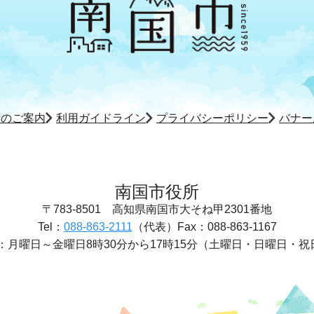
所のご案内
利用ガイドライン
プライバシーポリシー
バナー
南国市役所
〒783-8501
高知県南国市大そね甲2301番地
Tel：
088-863-2111
（代表）
Fax：088-863-1167
：
月曜日～金曜日8時30分から17時15分
（土曜日・日曜日・祝