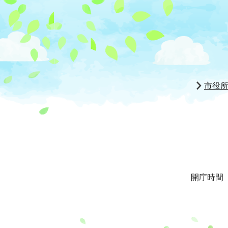
市役
開庁時間 