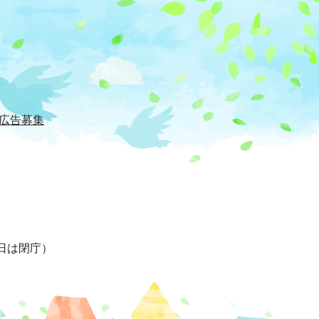
広告募集
日は閉庁）