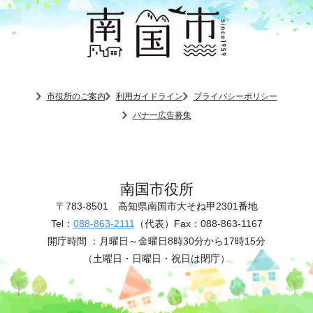
市役所のご案内
利用ガイドライン
プライバシーポリシー
バナー広告募集
南国市役所
〒783-8501
高知県南国市大そね甲2301番地
Tel：
088-863-2111
（代表）
Fax：088-863-1167
開庁時間 ：
月曜日～金曜日8時30分から17時15分
（土曜日・日曜日・祝日は閉庁）