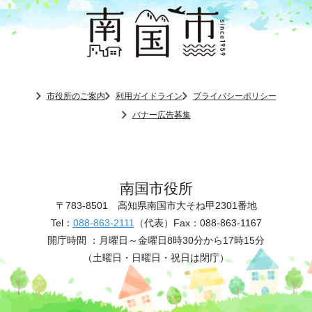
市役所のご案内
利用ガイドライン
プライバシーポリシー
バナー広告募集
南国市役所
〒783-8501
高知県南国市大そね甲2301番地
Tel：
088-863-2111
（代表）
Fax：088-863-1167
開庁時間 ：
月曜日～金曜日8時30分から17時15分
（土曜日・日曜日・祝日は閉庁）