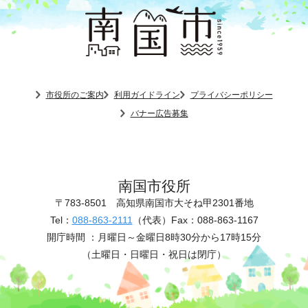
市役所のご案内
利用ガイドライン
プライバシーポリシー
バナー広告募集
南国市役所
〒783-8501
高知県南国市大そね甲2301番地
Tel：
088-863-2111
（代表）
Fax：088-863-1167
開庁時間 ：
月曜日～金曜日8時30分から17時15分
（土曜日・日曜日・祝日は閉庁）