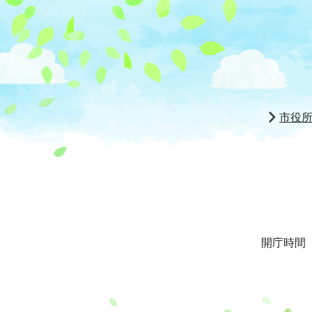
市役
開庁時間 