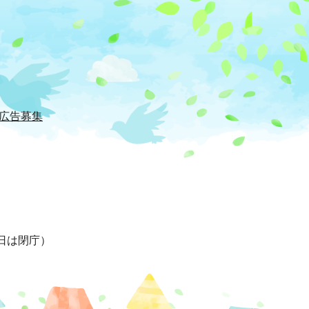
広告募集
日は閉庁）