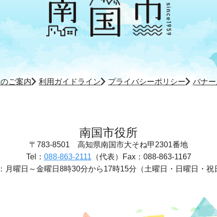
所のご案内
利用ガイドライン
プライバシーポリシー
バナー
南国市役所
〒783-8501
高知県南国市大そね甲2301番地
Tel：
088-863-2111
（代表）
Fax：088-863-1167
：
月曜日～金曜日8時30分から17時15分
（土曜日・日曜日・祝