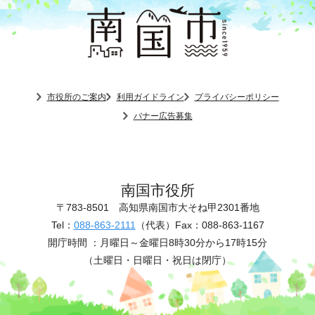
市役所のご案内
利用ガイドライン
プライバシーポリシー
バナー広告募集
南国市役所
〒783-8501
高知県南国市大そね甲2301番地
Tel：
088-863-2111
（代表）
Fax：088-863-1167
開庁時間 ：
月曜日～金曜日8時30分から17時15分
（土曜日・日曜日・祝日は閉庁）