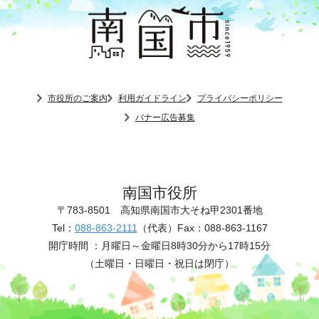
市役所のご案内
利用ガイドライン
プライバシーポリシー
バナー広告募集
南国市役所
〒783-8501
高知県南国市大そね甲2301番地
Tel：
088-863-2111
（代表）
Fax：088-863-1167
開庁時間 ：
月曜日～金曜日8時30分から17時15分
（土曜日・日曜日・祝日は閉庁）