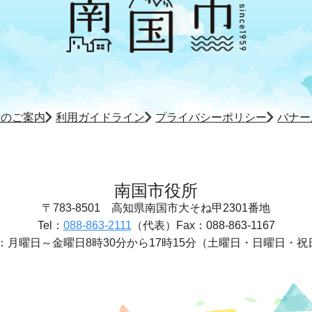
所のご案内
利用ガイドライン
プライバシーポリシー
バナー
南国市役所
〒783-8501
高知県南国市大そね甲2301番地
Tel：
088-863-2111
（代表）
Fax：088-863-1167
：
月曜日～金曜日8時30分から17時15分
（土曜日・日曜日・祝