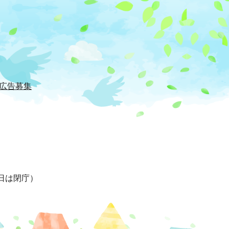
広告募集
日は閉庁）