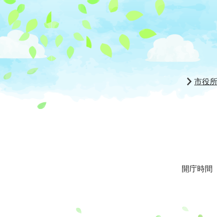
市役
開庁時間 