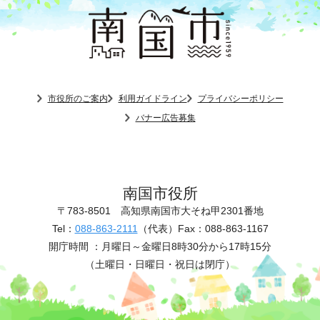
市役所のご案内
利用ガイドライン
プライバシーポリシー
バナー広告募集
南国市役所
〒783-8501
高知県南国市大そね甲2301番地
Tel：
088-863-2111
（代表）
Fax：088-863-1167
開庁時間 ：
月曜日～金曜日8時30分から17時15分
（土曜日・日曜日・祝日は閉庁）