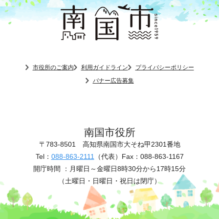
市役所のご案内
利用ガイドライン
プライバシーポリシー
バナー広告募集
南国市役所
〒783-8501
高知県南国市大そね甲2301番地
Tel：
088-863-2111
（代表）
Fax：088-863-1167
開庁時間 ：
月曜日～金曜日8時30分から17時15分
（土曜日・日曜日・祝日は閉庁）