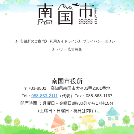
市役所のご案内
利用ガイドライン
プライバシーポリシー
バナー広告募集
南国市役所
〒783-8501
高知県南国市大そね甲2301番地
Tel：
088-863-2111
（代表）
Fax：088-863-1167
開庁時間 ：
月曜日～金曜日8時30分から17時15分
（土曜日・日曜日・祝日は閉庁）