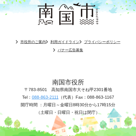
市役所のご案内
利用ガイドライン
プライバシーポリシー
バナー広告募集
南国市役所
〒783-8501
高知県南国市大そね甲2301番地
Tel：
088-863-2111
（代表）
Fax：088-863-1167
開庁時間 ：
月曜日～金曜日8時30分から17時15分
（土曜日・日曜日・祝日は閉庁）