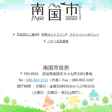
市役所のご案内
利用ガイドライン
プライバシーポリシー
バナー広告募集
南国市役所
〒783-8501
高知県南国市大そね甲2301番地
Tel：
088-863-2111
（代表）
Fax：088-863-1167
開庁時間 ：
月曜日～金曜日8時30分から17時15分
（土曜日・日曜日・祝日は閉庁）