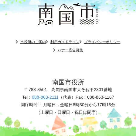
市役所のご案内
利用ガイドライン
プライバシーポリシー
バナー広告募集
南国市役所
〒783-8501
高知県南国市大そね甲2301番地
Tel：
088-863-2111
（代表）
Fax：088-863-1167
開庁時間 ：
月曜日～金曜日8時30分から17時15分
（土曜日・日曜日・祝日は閉庁）