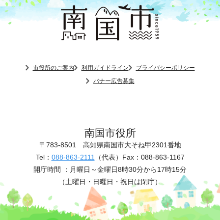
市役所のご案内
利用ガイドライン
プライバシーポリシー
バナー広告募集
南国市役所
〒783-8501
高知県南国市大そね甲2301番地
Tel：
088-863-2111
（代表）
Fax：088-863-1167
開庁時間 ：
月曜日～金曜日8時30分から17時15分
（土曜日・日曜日・祝日は閉庁）