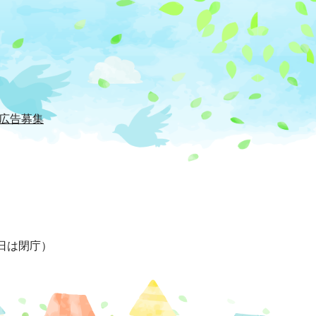
広告募集
日は閉庁）