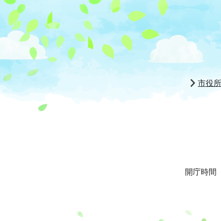
市役
開庁時間 