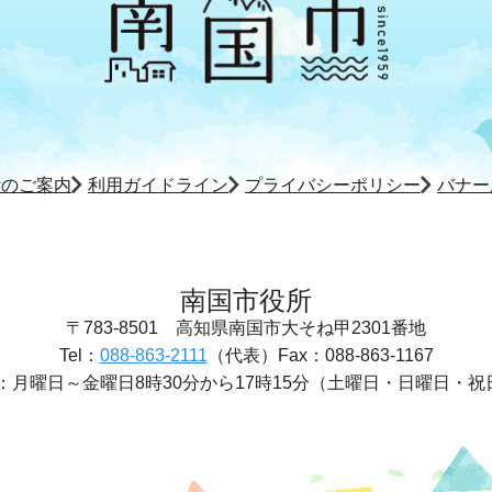
所のご案内
利用ガイドライン
プライバシーポリシー
バナー
南国市役所
〒783-8501
高知県南国市大そね甲2301番地
Tel：
088-863-2111
（代表）
Fax：088-863-1167
：
月曜日～金曜日8時30分から17時15分
（土曜日・日曜日・祝