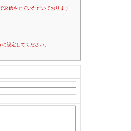
で返信させていただいております
るように設定してください。