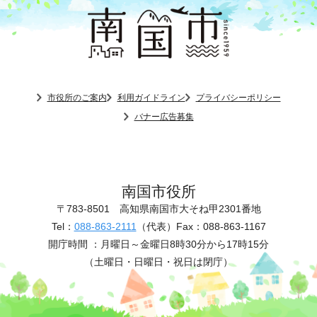
市役所のご案内
利用ガイドライン
プライバシーポリシー
バナー広告募集
南国市役所
〒783-8501
高知県南国市大そね甲2301番地
Tel：
088-863-2111
（代表）
Fax：088-863-1167
開庁時間 ：
月曜日～金曜日8時30分から17時15分
（土曜日・日曜日・祝日は閉庁）